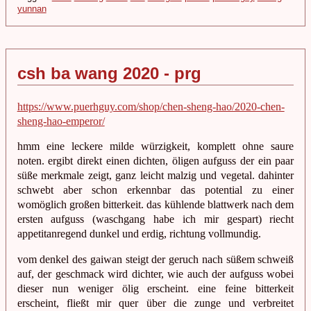
yunnan
csh ba wang 2020 - prg
https://www.puerhguy.com/shop/chen-sheng-hao/2020-chen-
sheng-hao-emperor/
hmm eine leckere milde würzigkeit, komplett ohne saure
noten. ergibt direkt einen dichten, öligen aufguss der ein paar
süße merkmale zeigt, ganz leicht malzig und vegetal. dahinter
schwebt aber schon erkennbar das potential zu einer
womöglich großen bitterkeit. das kühlende blattwerk nach dem
ersten aufguss (waschgang habe ich mir gespart) riecht
appetitanregend dunkel und erdig, richtung vollmundig.
vom denkel des gaiwan steigt der geruch nach süßem schweiß
auf, der geschmack wird dichter, wie auch der aufguss wobei
dieser nun weniger ölig erscheint. eine feine bitterkeit
erscheint, fließt mir quer über die zunge und verbreitet