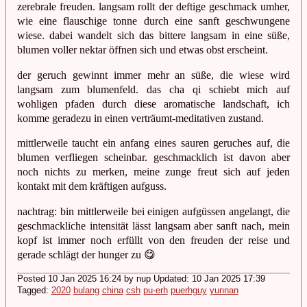
zerebrale freuden. langsam rollt der deftige geschmack umher,
wie eine flauschige tonne durch eine sanft geschwungene
wiese. dabei wandelt sich das bittere langsam in eine süße,
blumen voller nektar öffnen sich und etwas obst erscheint.
der geruch gewinnt immer mehr an süße, die wiese wird
langsam zum blumenfeld. das cha qi schiebt mich auf
wohligen pfaden durch diese aromatische landschaft, ich
komme geradezu in einen verträumt-meditativen zustand.
mittlerweile taucht ein anfang eines sauren geruches auf, die
blumen verfliegen scheinbar. geschmacklich ist davon aber
noch nichts zu merken, meine zunge freut sich auf jeden
kontakt mit dem kräftigen aufguss.
nachtrag: bin mittlerweile bei einigen aufgüssen angelangt, die
geschmackliche intensität lässt langsam aber sanft nach, mein
kopf ist immer noch erfüllt von den freuden der reise und
gerade schlägt der hunger zu 😋
Posted 10 Jan 2025 16:24 by nup Updated: 10 Jan 2025 17:39
Tagged:
2020
bulang
china
csh
pu-erh
puerhguy
yunnan